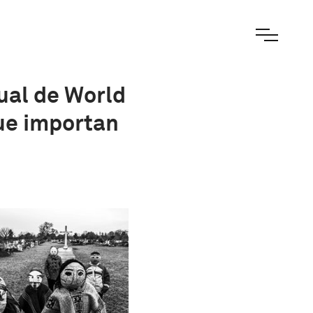
ual de World
ue importan