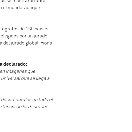
adas se mostrarán ante
do el mundo, aunque
tógrafos de 130 países.
 elegidos por un jurado
a del jurado global: Fiona
ha declarado:
 en imágenes que
universal que se llega a
s documentales en todo el
rtancia de las historias