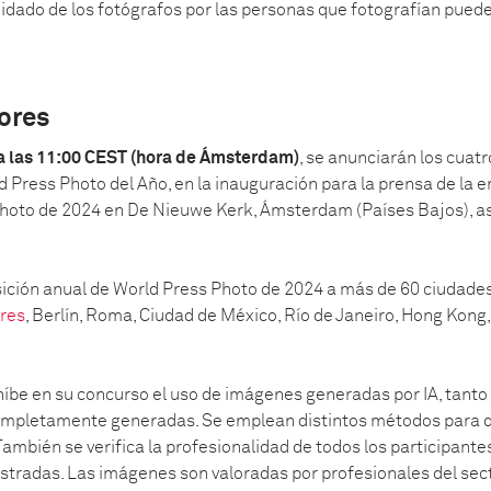
uidado de los fotógrafos por las personas que fotografían puede
tores
 a las 11:00 CEST (hora de Ámsterdam)
, se anunciarán los cuat
ld Press Photo del Año, en la inauguración para la prensa de la
hoto de 2024 en De Nieuwe Kerk, Ámsterdam (Países Bajos), as
osición anual de World Press Photo de 2024 a más de 60 ciudade
res
, Berlín, Roma, Ciudad de México, Río de Janeiro, Hong Kong, 
íbe en su concurso el uso de imágenes generadas por IA, tanto 
ompletamente generadas. Se emplean distintos métodos para d
ambién se verifica la profesionalidad de todos los participantes
stradas. Las imágenes son valoradas por profesionales del sect