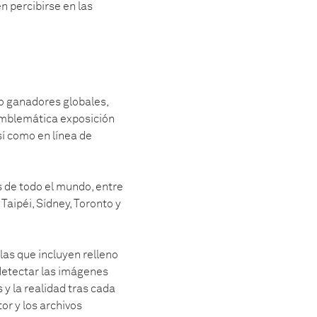
n percibirse en las
ro ganadores globales,
 emblemática exposición
í como en línea de
s de todo el mundo, entre
Taipéi, Sídney, Toronto y
las que incluyen relleno
etectar las imágenes
 y la realidad tras cada
or y los archivos