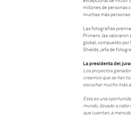
excepcional de incluir
millones de personas c
muchas más personas la
Las fotografías premia
Primero, las valoraron 
global, compuesto por l
Shields, jefa de fotogr
La presidenta del jura
Los proyectos ganador
creemos que se han tom
escuchar mucho más al
Esta es una oportunida
mundo, llevado a cabo c
que cuentan, a menudo