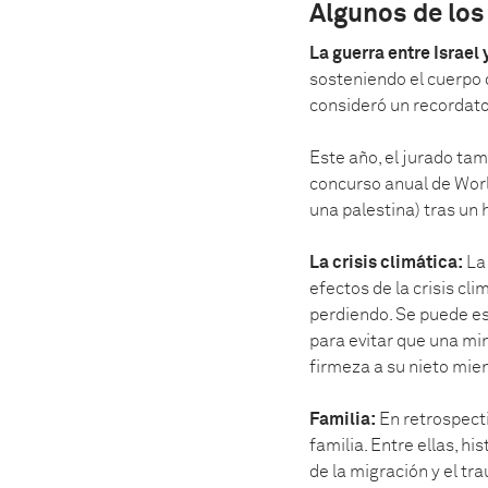
Algunos de los
La guerra entre Israel
sosteniendo el cuerpo d
consideró un recordator
Este año, el jurado tam
concurso anual de Worl
una palestina) tras un 
La crisis climática:
La
efectos de la crisis cl
perdiendo. Se puede es
para evitar que una mi
firmeza a su nieto mie
Familia:
En retrospecti
familia. Entre ellas, h
de la migración y el tr