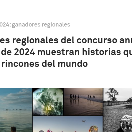
024: ganadores regionales
es regionales del concurso an
 de 2024 muestran historias q
s rincones del mundo