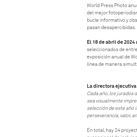
World Press Photo anun
del mejor fotoperiodism
bucle informativo y ob
pasan desapercibidas.
El 18 de abril de 2024
seleccionados de entre
exposición anual de W
línea de manera simul
La directora ejecutiva
Cada año, los jurados 
sea visualmente impre
selección de este año 
perseverancia, valor, a
En total, hay 24 proye