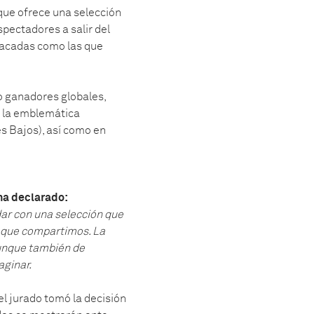
que ofrece una selección
spectadores a salir del
stacadas como las que
o ganadores globales,
e la emblemática
s Bajos), así como en
ha declarado:
dar con una selección que
o que compartimos. La
aunque también de
aginar.
l jurado tomó la decisión