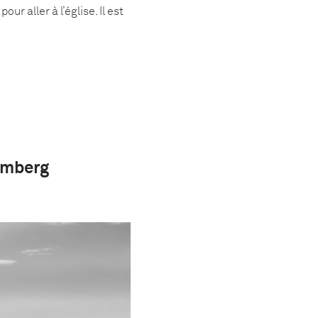
r aller à l’église. Il est
omberg