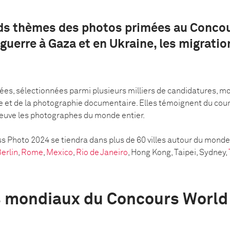
nds thèmes des photos primées au Conco
guerre à Gaza et en Ukraine, les migration
s, sélectionnées parmi plusieurs milliers de candidatures, mo
 et de la photographie documentaire. Elles témoignent du coura
reuve les photographes du monde entier.
ss Photo 2024 se tiendra dans plus de 60 villes autour du monde
erlin
,
Rome
,
Mexico
,
Rio de Janeiro
, Hong Kong, Taipei, Sydney,
s mondiaux du Concours World