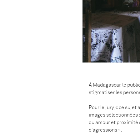
À Madagascar, le publi
stigmatiser les perso
Pour le jury, « ce sujet
images sélectionnées s
qu’amour et proximité 
d’agressions ».