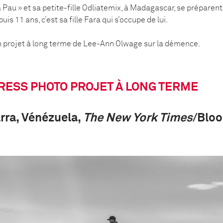
Pau » et sa petite-fille Odliatemix, à Madagascar, se préparent pou
s 11 ans, c’est sa fille Fara qui s’occupe de lui.
'un projet à long terme de Lee-Ann Olwage sur la démence.
RESS PHOTO PROJET À LONG TERME
rra, Vénézuela,
The New York Times
/Blo