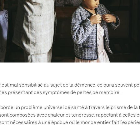
c est mal sensibilisé au sujet de la démence, ce qui a souvent 
nnes présentant des symptômes de pertes de mémoire.
 aborde un problème universel de santé à travers le prisme de la f
ont composées avec chaleur et tendresse, rappelant à celles et
sont nécessaires à une époque où le monde entier fait l’expérie