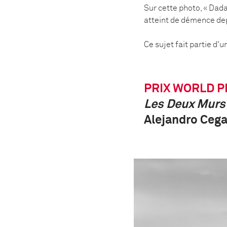
Sur cette photo, « Dada 
atteint de démence depui
Ce sujet fait partie d
PRIX WORLD P
Les Deux Murs
Alejandro Cega