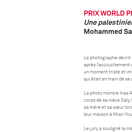
PRIX WORLD P
Une palestinie
Mohammed Sale
Le photographe décrit s
après l’accouchement 
un moment triste et im
qui était en train de s
La photo montre Inas A
corps de sa nièce Saly
sa mère et sa sœur lors
leur maison à Khan You
Le jury a souligné la m