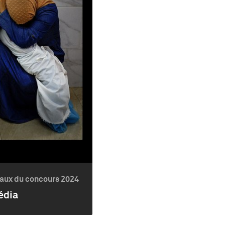
naux du concours 2024
édia