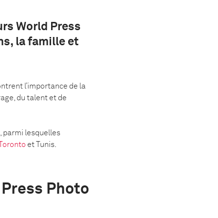
urs World Press
s, la famille et
ntrent l’importance de la
ge, du talent et de
, parmi lesquelles
Toronto
et Tunis.
 Press Photo